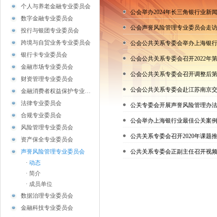
个人与养老金融专业委员会
公会举办2024年长三角银行业新
数字金融专业委员会
公会声誉风险管理专业委员会走
投行与银团专业委员会
跨境与自贸业务专业委员会
公会公共关系专委会举办上海银
银行卡专业委员会
公会公共关系专委会召开2022年
金融市场专业委员会
公会公共关系专委会召开调整后
财资管理专业委员会
公会公共关系专委会赴江苏南京
金融消费者权益保护专业…
法律专业委员会
公关专委会开展声誉风险管理办
合规专业委员会
公会举办上海银行业最佳公关案
风险管理专业委员会
公共关系专委会召开2020年课题
资产保全专业委员会
声誉风险管理专业委员会
公共关系专委会正副主任召开视
·
动态
·
简介
·
成员单位
数据治理专业委员会
金融科技专业委员会