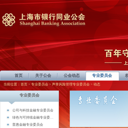
首页
关于公会
公会动态
专业委员会
当前位置：
首页
>
专业委员会
>
声誉风险管理专业委员会
> 动态
专业委员会
公司与科技金融专业委员会
绿色与可持续金融专业委…
普惠金融专业委员会