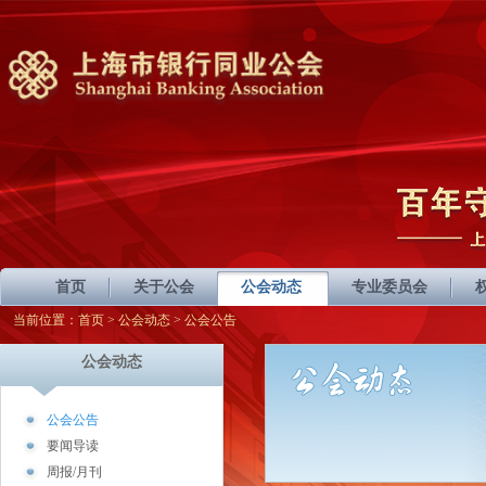
首页
关于公会
公会动态
专业委员会
当前位置：
首页
>
公会动态
> 公会公告
公会动态
公会公告
要闻导读
周报/月刊