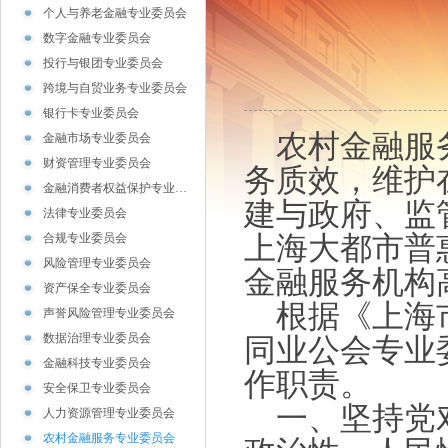
个人与养老金融专业委员会
数字金融专业委员会
投行与银团专业委员会
跨境与自贸业务专业委员会
银行卡专业委员会
农村金融服务
金融市场专业委员会
财资管理专业委员会
务质效，维护
金融消费者权益保护专业…
建与政府、监
法律专业委员会
上海大都市普
合规专业委员会
风险管理专业委员会
金融服务机构
资产保全专业委员会
根据《上海市
声誉风险管理专业委员会
数据治理专业委员会
同业公会专业
金融科技专业委员会
作职责。
安全保卫专业委员会
一、坚持党对
人力资源管理专业委员会
农村金融服务专业委员会