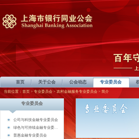
首页
关于公会
公会动态
专业委员会
当前位置：
首页
>
专业委员会
>
农村金融服务专业委员会
> 简介
专业委员会
公司与科技金融专业委员会
绿色与可持续金融专业委…
普惠金融专业委员会