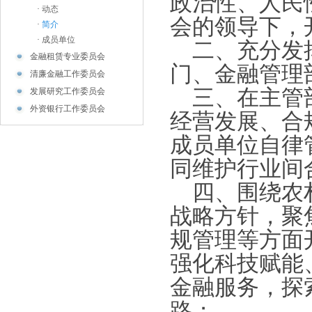
政治性、人民
·
动态
会的领导下，
·
简介
·
成员单位
二、充分发挥
金融租赁专业委员会
门、金融管理
清廉金融工作委员会
三、在主管部
发展研究工作委员会
外资银行工作委员会
经营发展、合
成员单位自律
同维护行业间
四、围绕农村
战略方针，聚
规管理等方面
强化科技赋能
金融服务，探
路；