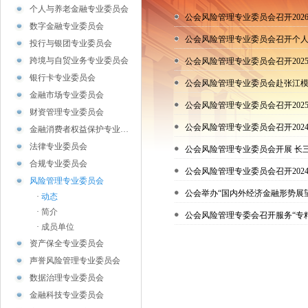
个人与养老金融专业委员会
公会风险管理专业委员会召开202
数字金融专业委员会
公会风险管理专业委员会召开个
投行与银团专业委员会
跨境与自贸业务专业委员会
公会风险管理专业委员会召开20
银行卡专业委员会
公会风险管理专业委员会赴张江
金融市场专业委员会
公会风险管理专业委员会召开20
财资管理专业委员会
公会风险管理专业委员会召开202
金融消费者权益保护专业…
法律专业委员会
公会风险管理专业委员会开展 长
合规专业委员会
公会风险管理专业委员会召开202
风险管理专业委员会
公会举办“国内外经济金融形势展
·
动态
·
简介
公会风险管理专委会召开服务“专
·
成员单位
资产保全专业委员会
声誉风险管理专业委员会
数据治理专业委员会
金融科技专业委员会