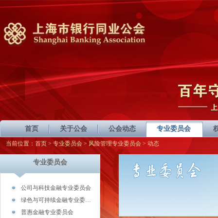
首页
关于公会
公会动态
专业委员会
当前位置：
首页
>
专业委员会
>
风险管理专业委员会
> 动态
专业委员会
公司与科技金融专业委员会
绿色与可持续金融专业委…
普惠金融专业委员会