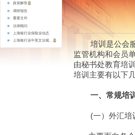
政策解答
调研报告
重要文件
法律顾问
上海银行业保险业动态
上海银行业中英文法规…
培训是公会服务
监管机构和会员
由秘书处教育培
培训主要有以下
一、常规培
(一）外汇培