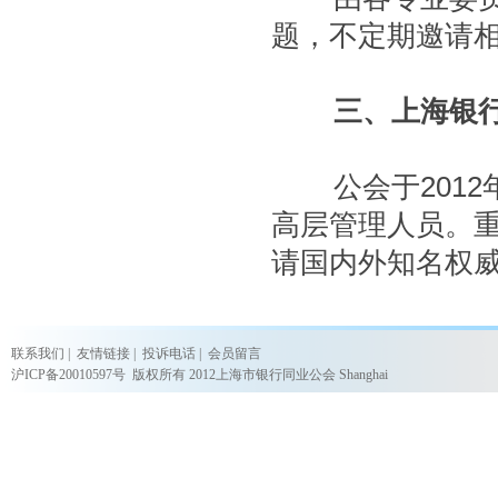
题，不定期邀请
三、上海银行
公会于2012
高层管理人员。
请国内外知名权
联系我们
|
友情链接
|
投诉电话
|
会员留言
沪ICP备20010597号
版权所有 2012上海市银行同业公会 Shanghai