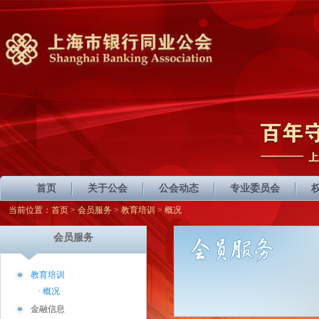
首页
关于公会
公会动态
专业委员会
当前位置：
首页
>
会员服务
>
教育培训
> 概况
会员服务
教育培训
·
概况
金融信息