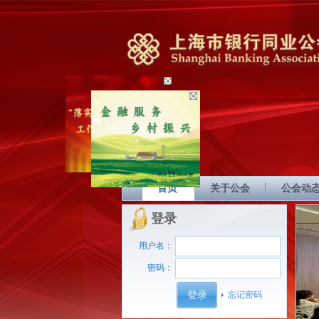
首页
关于公会
公会动
登录
用户名：
密码：
忘记密码