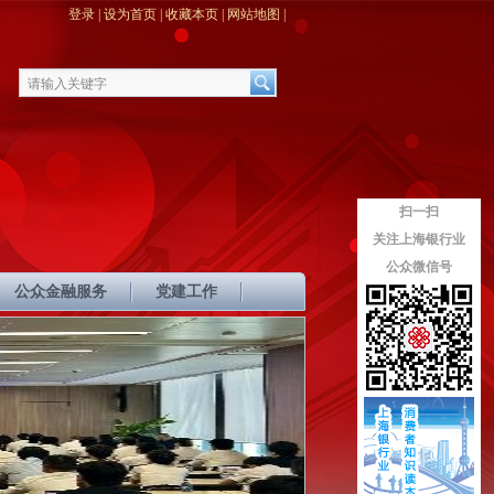
登录
|
设为首页
|
收藏本页
|
网站地图
|
扫一扫
关注上海银行业
公众微信号
公众金融服务
党建工作